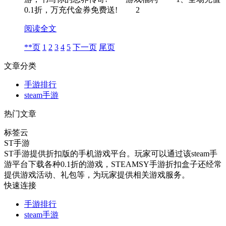
0.1折，万充代金券免费送! 2
阅读全文
**页
1
2
3
4
5
下一页
尾页
文章分类
手游排行
steam手游
热门文章
标签云
ST手游
ST手游提供折扣版的手机游戏平台。玩家可以通过该steam手
游平台下载各种0.1折的游戏，STEAMSY手游折扣盒子还经常
提供游戏活动、礼包等，为玩家提供相关游戏服务。
快速连接
手游排行
steam手游